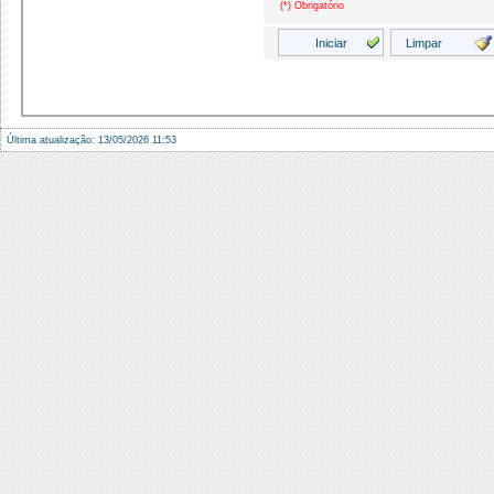
(*) Obrigatório
Última atualização: 13/05/2026 11:53