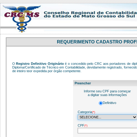
REQUERIMENTO CADASTRO PROF
O
Registro Definitivo Originário
é o concedido pelo CRC aos portadores de dip
Diploma/Certificado de Técnico em Contabilidade, devidamente registrado, fornecid
de inteiro teor expedida por órgão competente.
Preencher
Informe seu CPF para começar
a digitar suas informações
Definitivo
Categoria
(*)
CPF
(*)